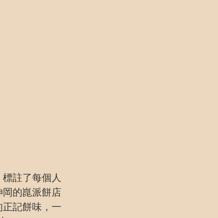
，標註了每個人
神岡的崑派餅店
的正記餅味，一