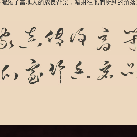
餅濃縮了當地人的成長背景，輻射往他們所到的角落