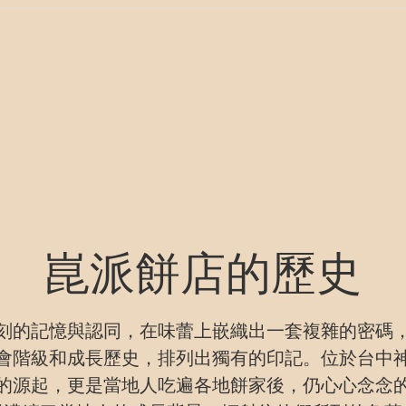
崑派餅店的歷史
刻的記憶與認同，在味蕾上嵌織出一套複雜的密碼
會階級和成長歷史，排列出獨有的印記。位於台中
的源起，更是當地人吃遍各地餅家後，仍心心念念